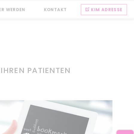
Na
ER WERDEN
KONTAKT
KIM ADRESSE
üb
 IHREN PATIENTEN