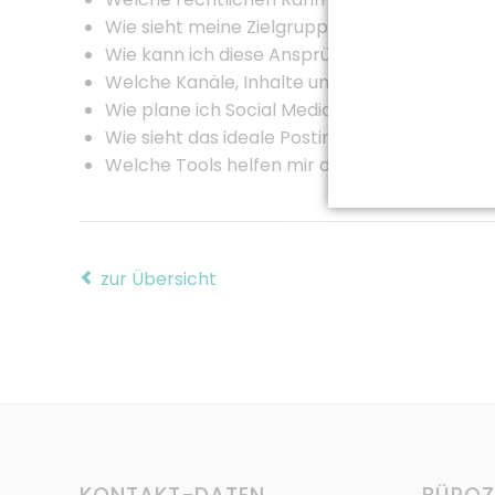
Wie sieht meine Zielgruppe aus und welche 
Wie kann ich diese Ansprüche einfach und oh
Welche Kanäle, Inhalte und Posts eignen sic
Wie plane ich Social Media-Aktivitäten?
Wie sieht das ideale Posting aus?
Welche Tools helfen mir dabei?
zur Übersicht