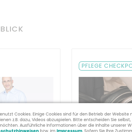
 BLICK
PFLEGE CHECKP
nutzt Cookies. Einige Cookies sind für den Betrieb der Website 
enen z.B. dazu, Videos abzuspielen. Bitte entscheiden Sie selbst,
öchten. Ausführliche Informationen über die Inhalte unserer We
Pflege Checkpoint
schutzhinweisen
bzw. im
Impressum
. Sofern Sie Ihre Zusti