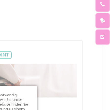
OINT
notwendig.
 wie Sie unser
bsite finden Sie
mmung zu einem