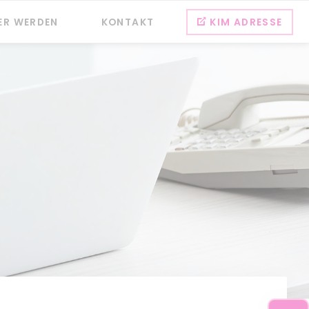
Na
ER WERDEN
KONTAKT
KIM ADRESSE
üb