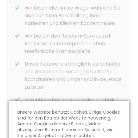
Wir leiten alles in die Wege, während Sie
sich auf Ihren Berufsalltag, Ihre
Patienten und Klienten konzentrieren
Wir bieten den Rundum-Service mit
Fachwissen und Empathie - ohne
telefonische Warteschleife
Unser Netzwerk ermöglicht es, schnelle
und zielführende Lösungen für Sie zu
koordinieren und umgehend in die Wege
zu leiten
Zukunftssicher dank digitaler Technik
Urlaubs- und Krankheitsunabhängig
Unsere Website benutzt Cookies. Einige Cookies
sind für den Betrieb der Website notwendig.
Andere Cookies dienen z.B. dazu, Videos
Deutschlandweit tätig dank großem
abzuspielen. Bitte entscheiden Sie selbst, wie
Netzwerk
Sie unser Angebot nutzen möchten.